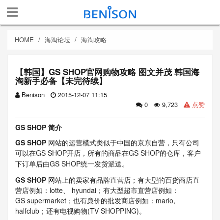
HOME
海淘论坛
海淘攻略
【韩国】GS SHOP官网购物攻略 图文并茂 韩国海
淘新手必备【未完待续】
Benison
2015-12-07 11:15
0
9,723
点赞
GS SHOP
简介
GS SHOP
网站的运营模式类似于中国的京东自营，只有公司
可以在GS SHOP开店，所有的商品在GS SHOP的仓库，客户
下订单后由GS SHOP统一发货派送
。
GS SHOP
网站上的卖家有品牌直营店；有大型的百货商店直
营店例如：
lotte、 hyundai
；有大型超市直营店例如：
GS
supermarket；
也有廉价的批发商店例如：mario,
halfclub；还有电视购物(TV SHOPPING)。