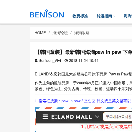
收费标准
转运指南
海淘
HOME
海淘论坛
海淘攻略
【韩国童装】最新韩国海淘paw in paw 
Benison_Vivi
2018-11-24 10:44
E:LAND/衣恋韩国最大的服装公司旗下品牌 Paw in P
作为主角的服装品牌，于2006年9月正式进入中国市场，为
紫色、绿色为主, 分为古典、传统、校园、运动四个系
paw in paw / 포인포 韩文或是
1. 搜索框搜索：