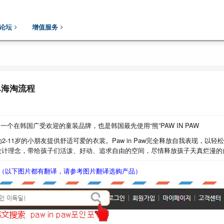
论坛
增值服务
下单海淘流程
aw是一个在韩国广受欢迎的童装品牌，也是韩国最先使用“熊”PAW IN PAW
2-11岁的小朋友提供舒适可爱的衣裳。Paw in Paw完全释放自我表现，
列设计理念，带给孩子们活泼、好动、追求自由的空间，尽情释放孩子天真烂漫的
英文都可以（以下图片都有翻译，请参考图片翻译选购产品）