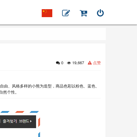
0
19,667
点赞
以轻松自由、风格多样的小熊为造型，商品色彩以粉色、蓝色、
自然个性。