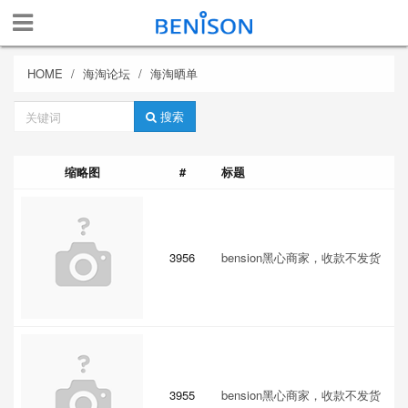
HOME
海淘论坛
海淘晒单
关
搜索
键
词
缩略图
#
标题
3956
bension黑心商家，收款不发货
3955
bension黑心商家，收款不发货