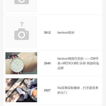
3912
benison投诉
benison韩国代买的 ——DW手
2545
表+MEDICUBE/乐得 韩国药妆
品牌
fila官网买鞋晒单，打开新世界
2527
的大门