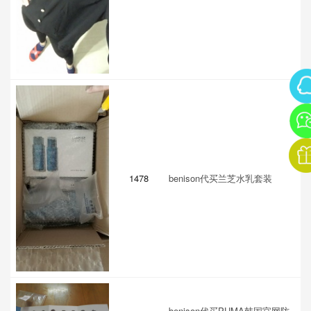
1478
benison代买兰芝水乳套装
benison代买PUMA韩国官网防