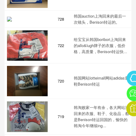
韩国auction上淘回来的最后一
728
次镜头，Benison转运的。
给宝宝从韩国boribori上淘回来
722
的allo&lugh牌子的衣服，低价
格，高质量，Benison转运快...
韩国网站lotteimall网站adidas童
720
鞋Benison转运
韩淘败家一年有余，各大网站淘
回来的衣服、鞋子、化妆品，都
719
是Benison转运回国的，愉快的
韩淘今年继续ing...